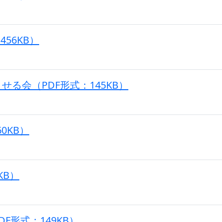
56KB）
る会（PDF形式：145KB）
0KB）
KB）
F形式：149KB）