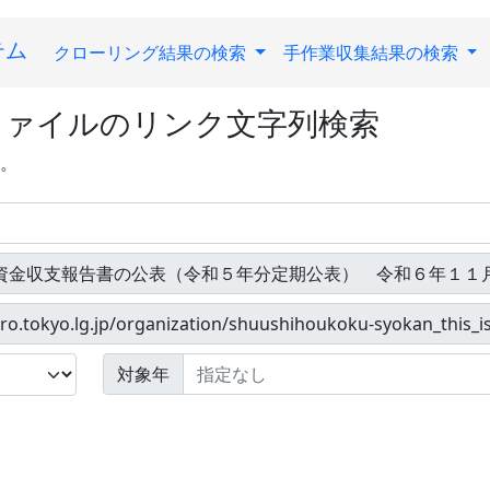
テム
クローリング結果の検索
手作業収集結果の検索
ファイルのリンク文字列検索
す。
対象年