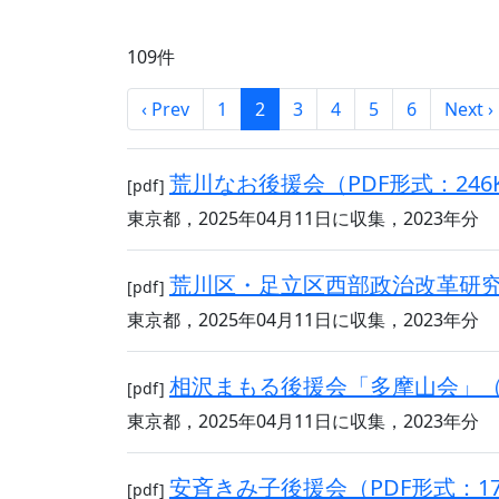
109件
‹ Prev
1
2
3
4
5
6
Next ›
荒川なお後援会（PDF形式：246
[pdf]
東京都，2025年04月11日に収集，2023年分
荒川区・足立区西部政治改革研究会
[pdf]
東京都，2025年04月11日に収集，2023年分
相沢まもる後援会「多摩山会」（P
[pdf]
東京都，2025年04月11日に収集，2023年分
安斉きみ子後援会（PDF形式：17
[pdf]