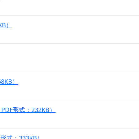
KB）
8KB）
DF形式：232KB）
式：333KB）