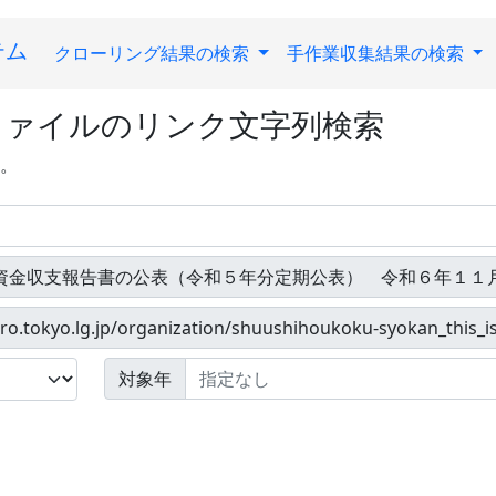
テム
クローリング結果の検索
手作業収集結果の検索
ファイルのリンク文字列検索
す。
対象年