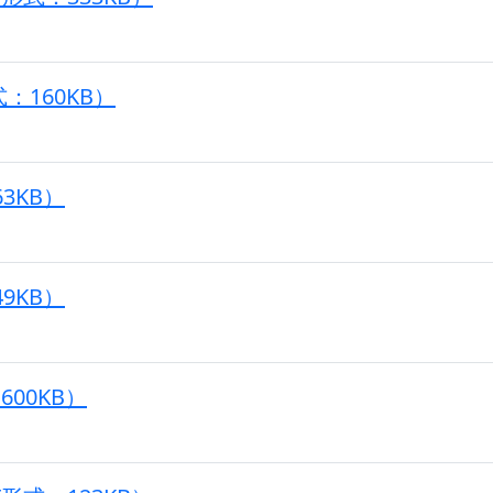
：160KB）
3KB）
9KB）
00KB）