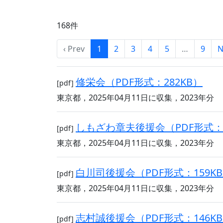
168件
‹ Prev
1
2
3
4
5
…
9
N
修栄会（PDF形式：282KB）
[pdf]
東京都，2025年04月11日に収集，2023年分
しもざわ章夫後援会（PDF形式：1
[pdf]
東京都，2025年04月11日に収集，2023年分
白川司後援会（PDF形式：159K
[pdf]
東京都，2025年04月11日に収集，2023年分
志村誠後援会（PDF形式：146K
[pdf]