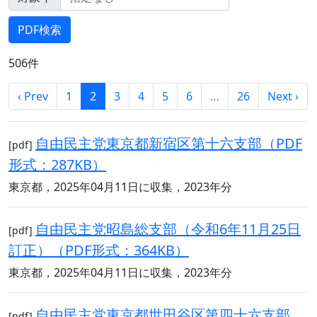
506件
‹ Prev
1
2
3
4
5
6
…
26
Next ›
自由民主党東京都新宿区第十六支部（PDF
[pdf]
形式：287KB）
東京都，2025年04月11日に収集，2023年分
自由民主党昭島総支部（令和6年11月25日
[pdf]
訂正）（PDF形式：364KB）
東京都，2025年04月11日に収集，2023年分
自由民主党東京都世田谷区第四十六支部
[pdf]