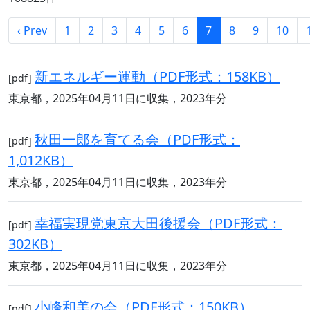
‹ Prev
1
2
3
4
5
6
7
8
9
10
新エネルギー運動（PDF形式：158KB）
[pdf]
東京都，2025年04月11日に収集，2023年分
秋田一郎を育てる会（PDF形式：
[pdf]
1,012KB）
東京都，2025年04月11日に収集，2023年分
幸福実現党東京大田後援会（PDF形式：
[pdf]
302KB）
東京都，2025年04月11日に収集，2023年分
小峰和美の会（PDF形式：150KB）
[pdf]