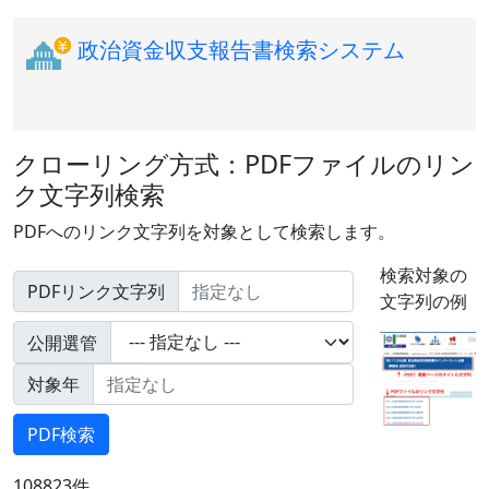
政治資金収支報告書検索システム
クローリング方式：PDFファイルのリン
ク文字列検索
PDFへのリンク文字列を対象として検索します。
検索対象の
PDFリンク文字列
文字列の例
公開選管
対象年
108823件