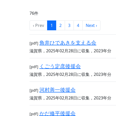
76件
‹ Prev
1
2
3
4
Next ›
角井ひであきを支える会
[pdf]
滋賀県，2025年02月28日に収集，2023年分
くごう定彦後援会
[pdf]
滋賀県，2025年02月28日に収集，2023年分
河村善一後援会
[pdf]
滋賀県，2025年02月28日に収集，2023年分
かだ修平後援会
[pdf]