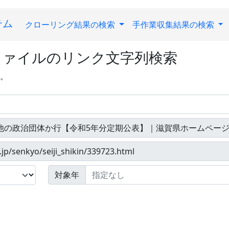
テム
クローリング結果の検索
手作業収集結果の検索
ファイルのリンク文字列検索
す。
対象年