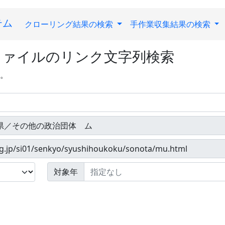
テム
クローリング結果の検索
手作業収集結果の検索
ファイルのリンク文字列検索
す。
対象年