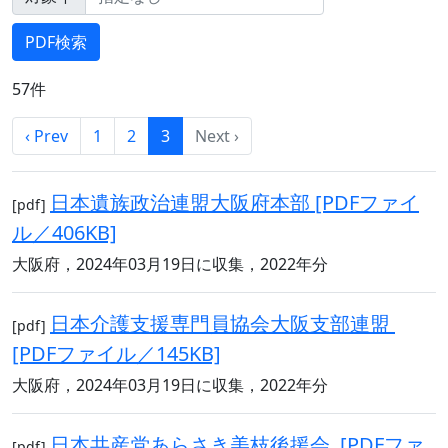
57件
‹ Prev
1
2
3
Next ›
日本遺族政治連盟大阪府本部 [PDFファイ
[pdf]
ル／406KB]
大阪府，2024年03月19日に収集，2022年分
日本介護支援専門員協会大阪支部連盟
[pdf]
[PDFファイル／145KB]
大阪府，2024年03月19日に収集，2022年分
日本共産党あらさき美枝後援会 [PDFファ
[pdf]