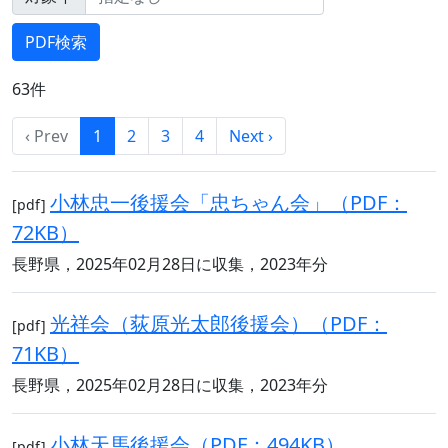
63件
‹ Prev
1
2
3
4
Next ›
小林忠一後援会「忠ちゃん会」（PDF：
[pdf]
72KB）
長野県，2025年02月28日に収集，2023年分
光祥会（荻原光太郎後援会）（PDF：
[pdf]
71KB）
長野県，2025年02月28日に収集，2023年分
小林天馬後援会（PDF：494KB）
[pdf]