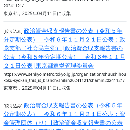
20241121/
東京都，2025年04月11日に収集
政治資金収支報告書の公表（令和５年
[絞り込み]
分定期公表） 令和６年１１月２１日公表：政
党支部（社会民主党）|政治資金収支報告書の
公表（令和５年分定期公表） 令和６年１１月
２１日公表|東京都選挙管理委員会
https://www.senkyo.metro.tokyo.lg.jp/organization/shuushihou
koku-syokan_this_is_branch/shikin20241121/shamin20241121/
東京都，2025年04月11日に収集
政治資金収支報告書の公表（令和５年
[絞り込み]
分定期公表） 令和６年１１月２１日公表：資
金管理団体（り）|政治資金収支報告書の公表