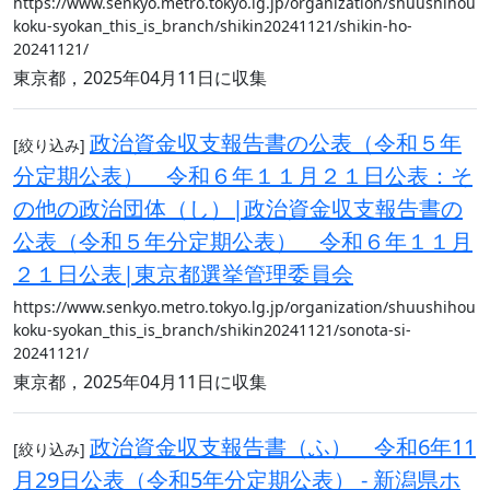
https://www.senkyo.metro.tokyo.lg.jp/organization/shuushihou
koku-syokan_this_is_branch/shikin20241121/shikin-ho-
20241121/
東京都，2025年04月11日に収集
政治資金収支報告書の公表（令和５年
[絞り込み]
分定期公表） 令和６年１１月２１日公表：そ
の他の政治団体（し）|政治資金収支報告書の
公表（令和５年分定期公表） 令和６年１１月
２１日公表|東京都選挙管理委員会
https://www.senkyo.metro.tokyo.lg.jp/organization/shuushihou
koku-syokan_this_is_branch/shikin20241121/sonota-si-
20241121/
東京都，2025年04月11日に収集
政治資金収支報告書（ふ） 令和6年11
[絞り込み]
月29日公表（令和5年分定期公表） - 新潟県ホ