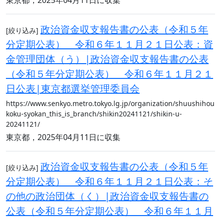
東京都，2025年04月11日に収集
政治資金収支報告書の公表（令和５年
[絞り込み]
分定期公表） 令和６年１１月２１日公表：資
金管理団体（う）|政治資金収支報告書の公表
（令和５年分定期公表） 令和６年１１月２１
日公表|東京都選挙管理委員会
https://www.senkyo.metro.tokyo.lg.jp/organization/shuushihou
koku-syokan_this_is_branch/shikin20241121/shikin-u-
20241121/
東京都，2025年04月11日に収集
政治資金収支報告書の公表（令和５年
[絞り込み]
分定期公表） 令和６年１１月２１日公表：そ
の他の政治団体（く）|政治資金収支報告書の
公表（令和５年分定期公表） 令和６年１１月