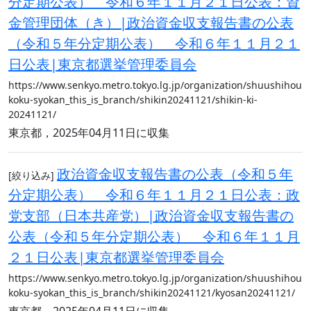
分定期公表） 令和６年１１月２１日公表：資
金管理団体（き）|政治資金収支報告書の公表
（令和５年分定期公表） 令和６年１１月２１
日公表|東京都選挙管理委員会
https://www.senkyo.metro.tokyo.lg.jp/organization/shuushihou
koku-syokan_this_is_branch/shikin20241121/shikin-ki-
20241121/
東京都，2025年04月11日に収集
政治資金収支報告書の公表（令和５年
[絞り込み]
分定期公表） 令和６年１１月２１日公表：政
党支部（日本共産党）|政治資金収支報告書の
公表（令和５年分定期公表） 令和６年１１月
２１日公表|東京都選挙管理委員会
https://www.senkyo.metro.tokyo.lg.jp/organization/shuushihou
koku-syokan_this_is_branch/shikin20241121/kyosan20241121/