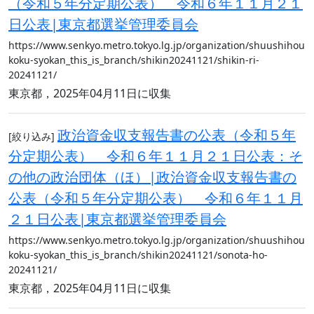
（令和５年分定期公表） 令和６年１１月２１
日公表|東京都選挙管理委員会
https://www.senkyo.metro.tokyo.lg.jp/organization/shuushihou
koku-syokan_this_is_branch/shikin20241121/shikin-ri-
20241121/
東京都，2025年04月11日に収集
政治資金収支報告書の公表（令和５年
[絞り込み]
分定期公表） 令和６年１１月２１日公表：そ
の他の政治団体（ほ）|政治資金収支報告書の
公表（令和５年分定期公表） 令和６年１１月
２１日公表|東京都選挙管理委員会
https://www.senkyo.metro.tokyo.lg.jp/organization/shuushihou
koku-syokan_this_is_branch/shikin20241121/sonota-ho-
20241121/
東京都，2025年04月11日に収集