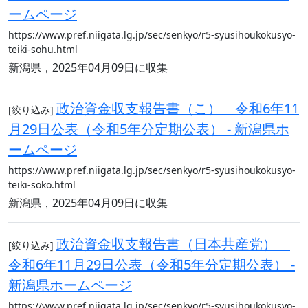
ームページ
https://www.pref.niigata.lg.jp/sec/senkyo/r5-syusihoukokusyo-
teiki-sohu.html
新潟県，2025年04月09日に収集
政治資金収支報告書（こ） 令和6年11
[絞り込み]
月29日公表（令和5年分定期公表） - 新潟県ホ
ームページ
https://www.pref.niigata.lg.jp/sec/senkyo/r5-syusihoukokusyo-
teiki-soko.html
新潟県，2025年04月09日に収集
政治資金収支報告書（日本共産党）
[絞り込み]
令和6年11月29日公表（令和5年分定期公表） -
新潟県ホームページ
https://www.pref.niigata.lg.jp/sec/senkyo/r5-syusihoukokusyo-