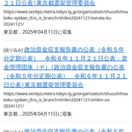
２１日公表|東京都選挙管理委員会
https://www.senkyo.metro.tokyo.lg.jp/organization/shuushihou
koku-syokan_this_is_branch/shikin20241121/sonota-ku-
20241121/
東京都，2025年04月11日に収集
政治資金収支報告書の公表（令和５年
[絞り込み]
分定期公表） 令和６年１１月２１日公表：資
金管理団体（そ）|政治資金収支報告書の公表
（令和５年分定期公表） 令和６年１１月２１
日公表|東京都選挙管理委員会
https://www.senkyo.metro.tokyo.lg.jp/organization/shuushihou
koku-syokan_this_is_branch/shikin20241121/shikin-so-
20241121/
東京都，2025年04月11日に収集
政治資金収支報告書の公表（令和５年
[絞り込み]