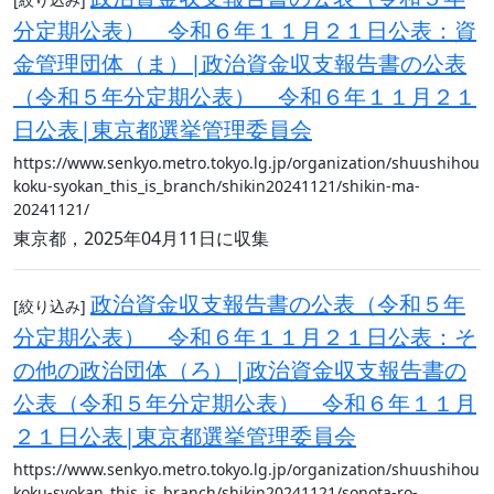
分定期公表） 令和６年１１月２１日公表：資
金管理団体（ま）|政治資金収支報告書の公表
（令和５年分定期公表） 令和６年１１月２１
日公表|東京都選挙管理委員会
https://www.senkyo.metro.tokyo.lg.jp/organization/shuushihou
koku-syokan_this_is_branch/shikin20241121/shikin-ma-
20241121/
東京都，2025年04月11日に収集
政治資金収支報告書の公表（令和５年
[絞り込み]
分定期公表） 令和６年１１月２１日公表：そ
の他の政治団体（ろ）|政治資金収支報告書の
公表（令和５年分定期公表） 令和６年１１月
２１日公表|東京都選挙管理委員会
https://www.senkyo.metro.tokyo.lg.jp/organization/shuushihou
koku-syokan_this_is_branch/shikin20241121/sonota-ro-