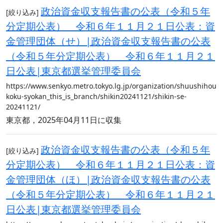
政治資金収支報告書の公表（令和５年
[絞り込み]
分定期公表） 令和６年１１月２１日公表：資
金管理団体（せ）|政治資金収支報告書の公表
（令和５年分定期公表） 令和６年１１月２１
日公表|東京都選挙管理委員会
https://www.senkyo.metro.tokyo.lg.jp/organization/shuushihou
koku-syokan_this_is_branch/shikin20241121/shikin-se-
20241121/
東京都，2025年04月11日に収集
政治資金収支報告書の公表（令和５年
[絞り込み]
分定期公表） 令和６年１１月２１日公表：資
金管理団体（ほ）|政治資金収支報告書の公表
（令和５年分定期公表） 令和６年１１月２１
日公表|東京都選挙管理委員会