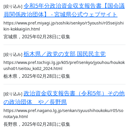
令和5年分政治資金収支報告書【国会議
[絞り込み]
員関係政治団体】 - 宮城県公式ウェブサイト
https://www.pref.miyagi.jp/soshiki/senkyo/r5youshi/r05seijishi
kin-kokkaigiin.html
宮城県，2025年02月28日に収集
栃木県／政党の支部 国民民主党
[絞り込み]
https://www.pref.tochigi.lg.jp/k05/pref/senkyo/jyouhou/houkok
usho01/seitou_ko02_2024.html
栃木県，2025年02月28日に収集
政治資金収支報告書（令和5年）その他
[絞り込み]
の政治団体＿や／長野県
https://www.pref.nagano.lg.jp/senkan/syuushihoukoku/r05/so
nota/ya.html
長野県，2025年02月28日に収集