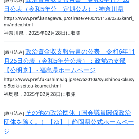
[絞り込み]
日公表（令和5年分 定期公表） : 神奈川県
https://www.pref.kanagawa.jp/osirase/9400/r61128/0232kanri_
mi/index.html
神奈川県，2025年02月28日に収集
政治資金収支報告書の公表 令和6年11
[絞り込み]
月26日公表（令和5年分公表）：政党の支部
【公明党】 - 福島県ホームページ
https://www.pref.fukushima.lg.jp/sec/62010a/syushihoukokusy
o-5teiki-seitou-koumei.html
福島県，2025年02月28日に収集
その他の政治団体（国会議員関係政治
[絞り込み]
団体を除く。）【ゆ】｜静岡県公式ホームペー
ジ