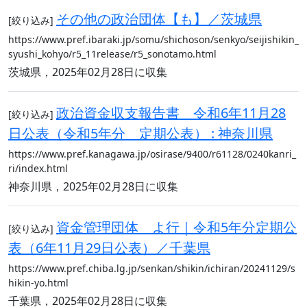
その他の政治団体【も】／茨城県
[絞り込み]
https://www.pref.ibaraki.jp/somu/shichoson/senkyo/seijishikin_
syushi_kohyo/r5_11release/r5_sonotamo.html
茨城県，2025年02月28日に収集
政治資金収支報告書 令和6年11月28
[絞り込み]
日公表（令和5年分 定期公表） : 神奈川県
https://www.pref.kanagawa.jp/osirase/9400/r61128/0240kanri_
ri/index.html
神奈川県，2025年02月28日に収集
資金管理団体 よ行｜令和5年分定期公
[絞り込み]
表（6年11月29日公表）／千葉県
https://www.pref.chiba.lg.jp/senkan/shikin/ichiran/20241129/s
hikin-yo.html
千葉県，2025年02月28日に収集