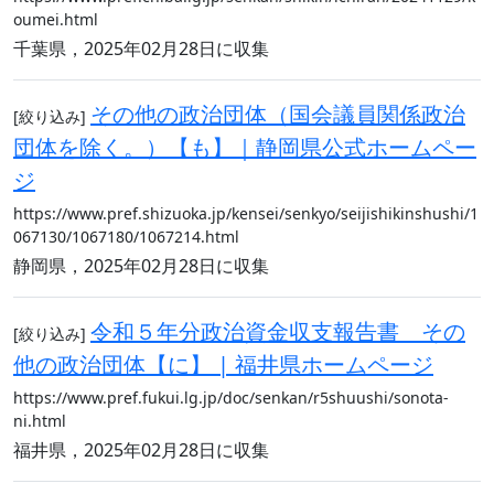
oumei.html
千葉県，2025年02月28日に収集
その他の政治団体（国会議員関係政治
[絞り込み]
団体を除く。）【も】｜静岡県公式ホームペー
ジ
https://www.pref.shizuoka.jp/kensei/senkyo/seijishikinshushi/1
067130/1067180/1067214.html
静岡県，2025年02月28日に収集
令和５年分政治資金収支報告書 その
[絞り込み]
他の政治団体【に】 | 福井県ホームページ
https://www.pref.fukui.lg.jp/doc/senkan/r5shuushi/sonota-
ni.html
福井県，2025年02月28日に収集