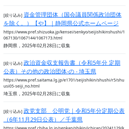
資金管理団体（国会議員関係政治団体
[絞り込み]
を除く。）【や】｜静岡県公式ホームページ
https://www.pref.shizuoka.jp/kensei/senkyo/seijishikinshushi/1
067130/1067144/1067173.html
静岡県，2025年02月28日に収集
政治資金収支報告書（令和5年分 定期
[絞り込み]
公表）その他の政治団体-の - 埼玉県
https://www.pref.saitama.lg.jp/e1701/seijishikin/shushi/r5/shu
usi05-seiji_no.html
埼玉県，2025年02月28日に収集
政党支部 公明党｜令和5年分定期公表
[絞り込み]
（6年11月29日公表）／千葉県
https://www.pref.chiba.lg.jp/senkan/shikin/ichiran/20241129/k