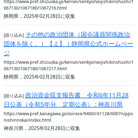
https://www.pref.shizuoka.jp/kensei/senkyo/seijishikinshushi/1
067130/1067180/1067216.html
静岡県，2025年02月28日に収集
その他の政治団体（国会議員関係政治
[絞り込み]
団体を除く。）【よ】｜静岡県公式ホームペー
ジ
https://www.pref.shizuoka.jp/kensei/senkyo/seijishikinshushi/1
067130/1067180/1067217.html
静岡県，2025年02月28日に収集
政治資金収支報告書 令和6年11月28
[絞り込み]
日公表（令和5年分 定期公表） : 神奈川県
https://www.pref.kanagawa.jp/osirase/9400/r61128/0007nippo
nishinnokai/index.html
神奈川県，2025年02月28日に収集