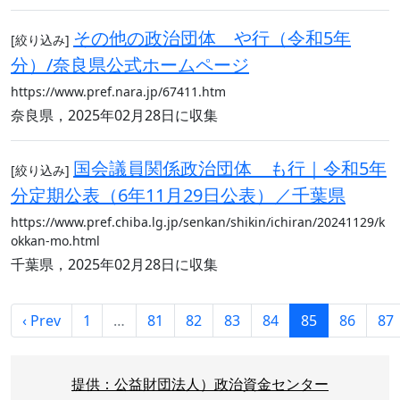
その他の政治団体 や行（令和5年
[絞り込み]
分）/奈良県公式ホームページ
https://www.pref.nara.jp/67411.htm
奈良県，2025年02月28日に収集
国会議員関係政治団体 も行｜令和5年
[絞り込み]
分定期公表（6年11月29日公表）／千葉県
https://www.pref.chiba.lg.jp/senkan/shikin/ichiran/20241129/k
okkan-mo.html
千葉県，2025年02月28日に収集
‹ Prev
1
…
81
82
83
84
85
86
87
提供：公益財団法人）政治資金センター