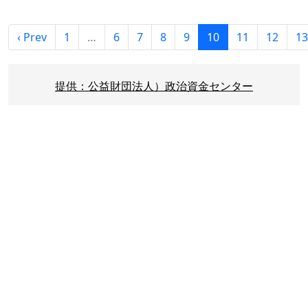
‹ Prev
1
…
6
7
8
9
10
11
12
13
提供：公益財団法人）政治資金センター