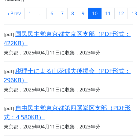
‹ Prev
1
…
6
7
8
9
10
11
12
13
国民民主党東京都文京区支部（PDF形式：
[pdf]
422KB）
東京都，2025年04月11日に収集，2023年分
税理士による山花郁夫後援会（PDF形式：
[pdf]
296KB）
東京都，2025年04月11日に収集，2023年分
自由民主党東京都第四選挙区支部（PDF形
[pdf]
式：4,580KB）
東京都，2025年04月11日に収集，2023年分