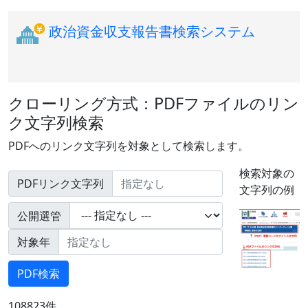
政治資金収支報告書検索システム
クローリング方式：PDFファイルのリン
ク文字列検索
PDFへのリンク文字列を対象として検索します。
検索対象の
PDFリンク文字列
文字列の例
公開選管
対象年
108823件